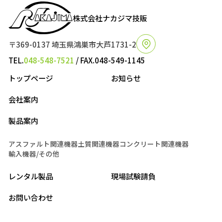
株式会社ナカジマ技販
〒369-0137 埼玉県鴻巣市大芦1731-2
TEL.
048-548-7521
/ FAX.048-549-1145
トップページ
お知らせ
会社案内
製品案内
アスファルト関連機器
土質関連機器
コンクリート関連機器
輸入機器/その他
レンタル製品
現場試験請負
お問い合わせ
©2025 株式会社ナカジマ技販